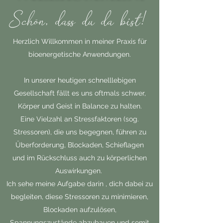
​Schön, dass du da bist!
Herzlich Willkommen in meiner Praxis für
bioenergetische Anwendungen.
In unserer heutigen schnelllebigen
Gesellschaft fällt es uns oftmals schwer,
Körper und Geist in Balance zu halten.
Eine Vielzahl an Stressfaktoren (sog.
Stressoren), die uns begegnen, führen zu
Überforderung, Blockaden, Schieflagen
und im Rückschluss auch zu körperlichen
Auswirkungen.
Ich sehe meine Aufgabe darin , dich dabei zu
begleiten, diese Stressoren zu minimieren,
Blockaden aufzulösen,
Spannungszustände abzubauen und somit