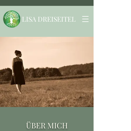
LISA DREISEITEL
ÜBER MICH