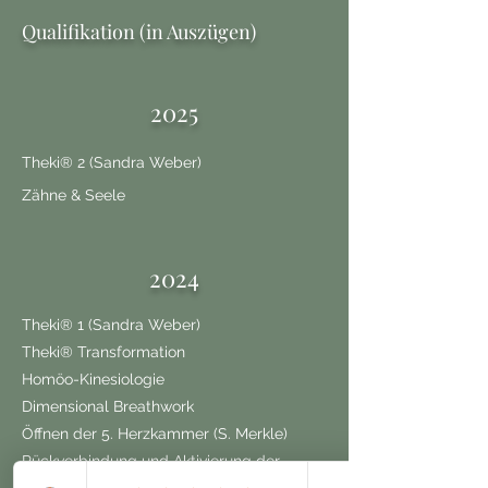
Qualifikation (in Auszügen)
2025
Theki
® 2 (Sandra Weber)
Zähne & Seele
2024
Theki
® 1 (Sandra Weber)
Theki
®
Transformation
Homöo-Kinesiologie
Dimensional Breathwork
Öffnen der 5. Herzkammer (S. Merkle)
Rückverbindung und Aktivierung der